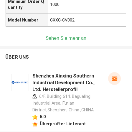
Minimum Order Q
1000
uantity
Model Number
CXXC-CV002
Sehen Sie mehr an
ÜBER UNS
Shenzhen Xinxing Southern
Industrial Development Co.,
Ltd. Herstellerprofil
6/F, Building 614, Bagualing
Industrial Area, Futian
District,Shenzhen, China ,CHINA
5.0
Überprüfter Lieferant