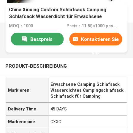
China Xinxing Custom Schlafsack Camping
Schlafsack Wasserdicht für Erwachsene
MOQ：1000
Preis：11.5$<1000 pcs ,10.5>1000pcs
Bestpreis
Kontaktieren Sie
uns
PRODUKT-BESCHREIBUNG
Erwachsene Camping Schlafsack
,
Markieren:
Wasserdichtes Campingschlafsack
,
Schlafsack für Camping
Delivery Time
45 DAYS
Markenname
CXXC