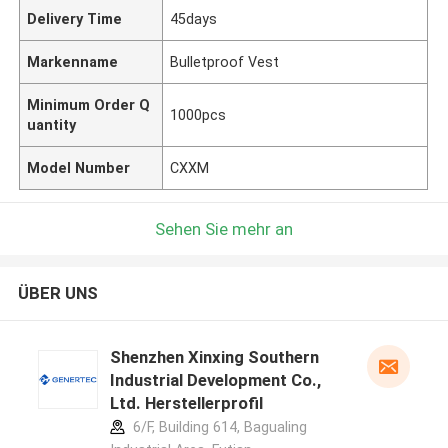
Delivery Time
45days
Markenname
Bulletproof Vest
Minimum Order Q
1000pcs
uantity
Model Number
CXXM
Sehen Sie mehr an
ÜBER UNS
Shenzhen Xinxing Southern
Industrial Development Co.,
Ltd. Herstellerprofil
6/F, Building 614, Bagualing