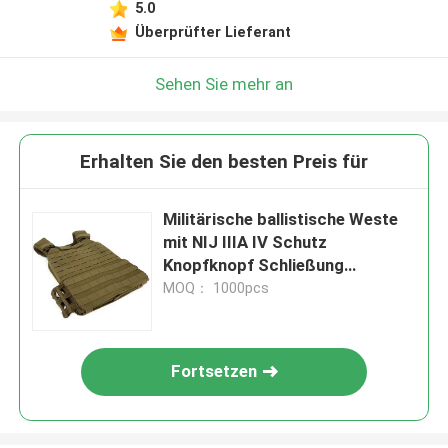
5.0
Überprüfter Lieferant
Sehen Sie mehr an
Erhalten Sie den besten Preis für
Militärische ballistische Weste
mit NIJ IIIA IV Schutz
Knopfknopf Schließung
Haltbarkeit
MOQ： 1000pcs
Fortsetzen