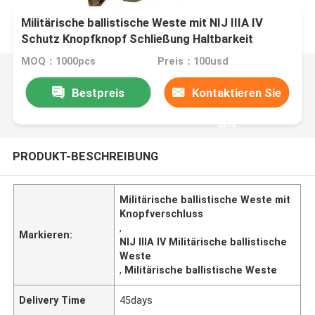
Militärische ballistische Weste mit NIJ IIIA IV
Schutz Knopfknopf Schließung Haltbarkeit
MOQ：1000pcs
Preis：100usd
Bestpreis
Kontaktieren Sie
uns
PRODUKT-BESCHREIBUNG
Militärische ballistische Weste mit
Knopfverschluss
,
Markieren:
NIJ IIIA IV Militärische ballistische
Weste
,
Militärische ballistische Weste
Delivery Time
45days