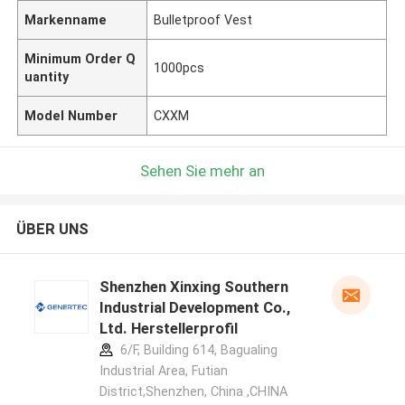
Markenname
Bulletproof Vest
Minimum Order Q
1000pcs
uantity
Model Number
CXXM
Sehen Sie mehr an
ÜBER UNS
Shenzhen Xinxing Southern
Industrial Development Co.,
Ltd. Herstellerprofil
6/F, Building 614, Bagualing
Industrial Area, Futian
District,Shenzhen, China ,CHINA