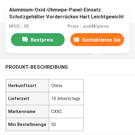
Aluminium-Oxid-Uhmwpe-Panel-Einsatz
Schutzgehälter Vorderrücken Hart Leichtgewicht
Träger Taktische Rüstungsplatte
MOQ：50
Preis：usd48/piece
Bestpreis
Kontaktieren Sie
uns
PRODUKT-BESCHREIBUNG
Herkunftsort
China
Lieferzeit
10 Arbeitstage
Markenname
CXXC
Min Bestellmenge
50