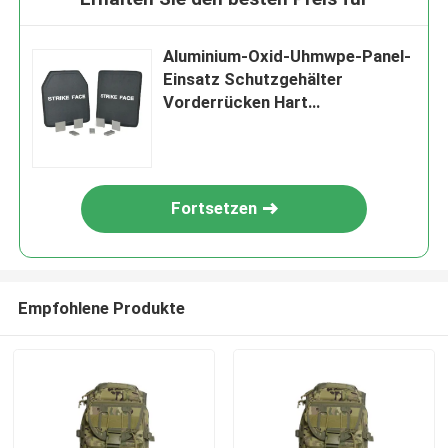
Aluminium-Oxid-Uhmwpe-Panel-
Einsatz Schutzgehälter
Vorderrücken Hart
Leichtgewicht Träger Taktische
Rüstungsplatte
Fortsetzen
Empfohlene Produkte