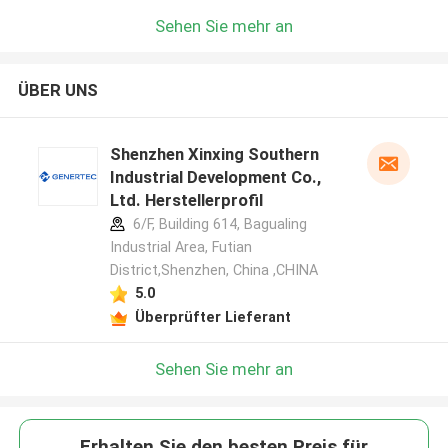
Sehen Sie mehr an
ÜBER UNS
Shenzhen Xinxing Southern
Industrial Development Co.,
Ltd. Herstellerprofil
6/F, Building 614, Bagualing
Industrial Area, Futian
District,Shenzhen, China ,CHINA
5.0
Überprüfter Lieferant
Sehen Sie mehr an
Erhalten Sie den besten Preis für