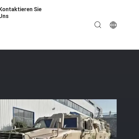
Kontaktieren Sie
Uns
r Grenzpatrouille, Kommunikationskommando, Sturm