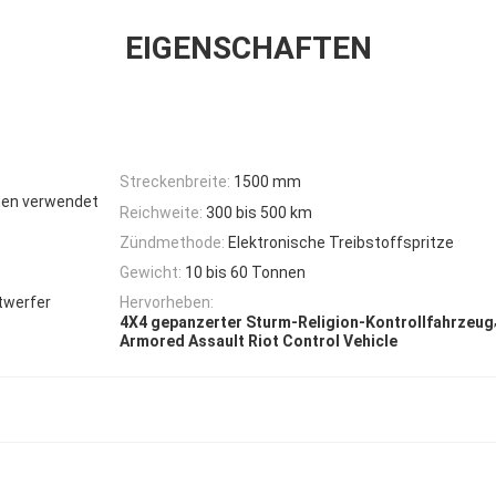
EIGENSCHAFTEN
Streckenbreite:
1500 mm
onen verwendet
Reichweite:
300 bis 500 km
Zündmethode:
Elektronische Treibstoffspritze
Gewicht:
10 bis 60 Tonnen
twerfer
Hervorheben:
4X4 gepanzerter Sturm-Religion-Kontrollfahrzeug
Armored Assault Riot Control Vehicle