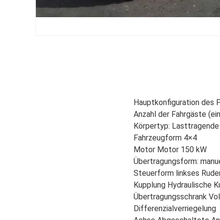
Hauptkonfiguration des 
Anzahl der Fahrgäste (ei
Körpertyp: Lasttragende 
Fahrzeugform 4×4
Motor Motor 150 kW
Übertragungsform: manu
Steuerform linkses Rude
Kupplung Hydraulische 
Übertragungsschrank Vol
Differenzialverriegelung