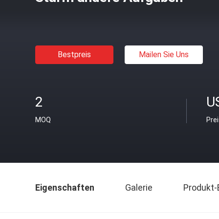
Bestpreis
Mailen Sie Uns
2
U
MOQ
Pre
Eigenschaften
Galerie
Produkt-