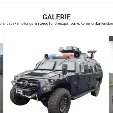
GALERIE
fstandsbekämpfungsfahrzeug für Grenzpatrouille, Kommunikationsk