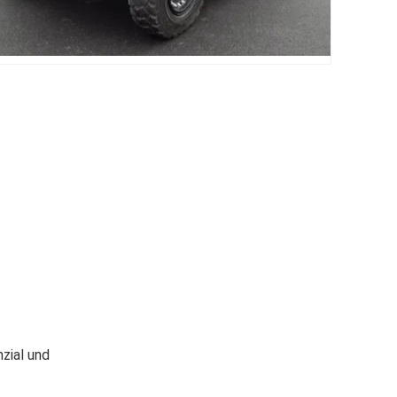
zial und