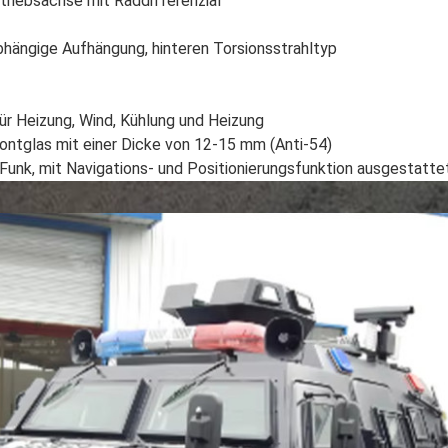
riebsachse mit Raddifferenzial
hängige Aufhängung, hinteren Torsionsstrahltyp
für Heizung, Wind, Kühlung und Heizung
rontglas mit einer Dicke von 12-15 mm (Anti-54)
unk, mit Navigations- und Positionierungsfunktion ausgestatt