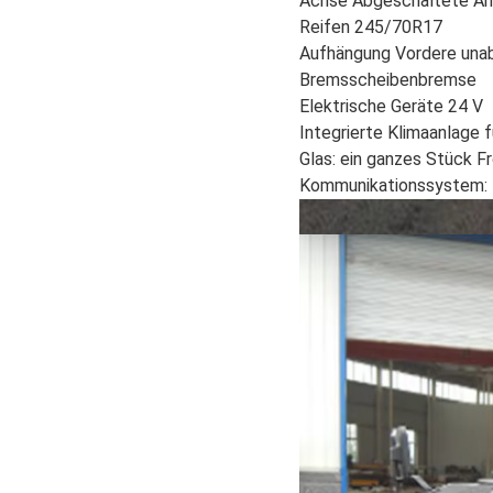
Achse Abgeschaltete Ant
Reifen 245/70R17
Aufhängung Vordere unab
Bremsscheibenbremse
Elektrische Geräte 24 V
Integrierte Klimaanlage 
Glas: ein ganzes Stück F
Kommunikationssystem: F