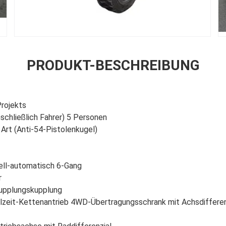
PRODUKT-BESCHREIBUNG
Projekts
nschließlich Fahrer) 5 Personen
Art (Anti-54-Pistolenkugel)
ell-automatisch 6-Gang
r
Kupplungskupplung
lzeit-Kettenantrieb 4WD-Übertragungsschrank mit Achsdifferen