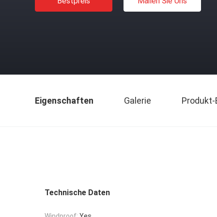
Bestpreis
Mailen Sie Uns
Eigenschaften
Galerie
Produkt-
Technische Daten
Windproof:
Yes