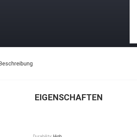
Beschreibung
EIGENSCHAFTEN
Durability:
High