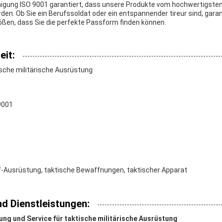
igung ISO 9001 garantiert, dass unsere Produkte vom hochwertigsten
rden. Ob Sie ein Berufssoldat oder ein entspannender tireur sind, gara
rößen, dass Sie die perfekte Passform finden können.
it:
che militärische Ausrüstung
9001
Ausrüstung, taktische Bewaffnungen, taktischer Apparat
d Dienstleistungen:
ng und Service für taktische militärische Ausrüstung