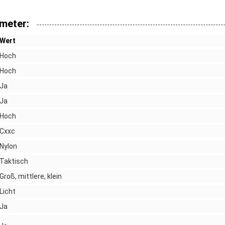
meter:
Wert
Hoch
Hoch
Ja
Ja
Hoch
Cxxc
Nylon
Taktisch
Groß, mittlere, klein
Licht
Ja