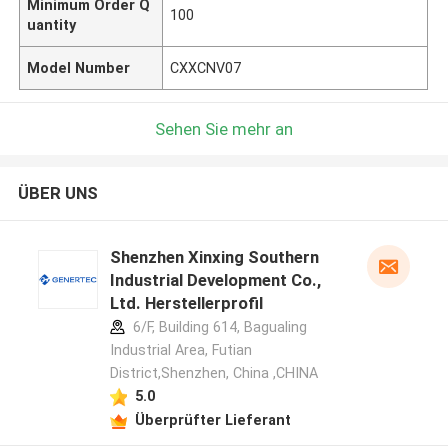
Minimum Order Q
100
uantity
Model Number
CXXCNV07
Sehen Sie mehr an
ÜBER UNS
Shenzhen Xinxing Southern
Industrial Development Co.,
Ltd. Herstellerprofil
6/F, Building 614, Bagualing
Industrial Area, Futian
District,Shenzhen, China ,CHINA
5.0
Überprüfter Lieferant