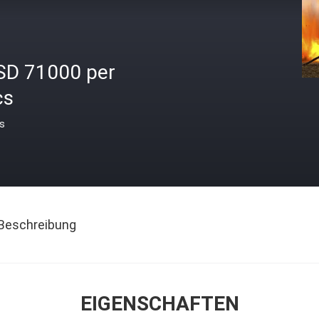
SD 71000 per
cs
is
Beschreibung
EIGENSCHAFTEN