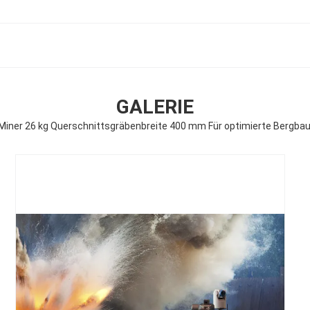
GALERIE
 Miner 26 kg Querschnittsgräbenbreite 400 mm Für optimierte Bergb