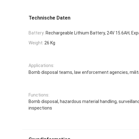
Technische Daten
Battery:
Rechargeable Lithium Battery, 24V 15.6AH; Ex
Weight:
26 Kg
Applications:
Bomb disposal teams, law enforcement agencies, milit
Functions:
Bomb disposal, hazardous material handling, surveillan
inspections