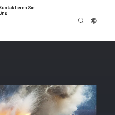
Kontaktieren Sie
Uns
ozesse