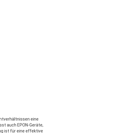
htverhältnissen eine
fasst auch EPON-Geräte,
 ist für eine effektive