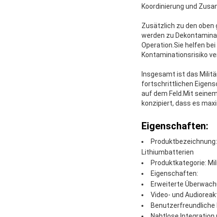
Koordinierung und Zusa
Zusätzlich zu den oben 
werden zu Dekontaminati
Operation.Sie helfen be
Kontaminationsrisiko ver
Insgesamt ist das Milit
fortschrittlichen Eige
auf dem Feld.Mit seinem
konzipiert, dass es maxi
Eigenschaften:
Produktbezeichnung:
Lithiumbatterien
Produktkategorie: Mil
Eigenschaften:
Erweiterte Überwac
Video- und Audioreak
Benutzerfreundliche
Nahtlose Integratio