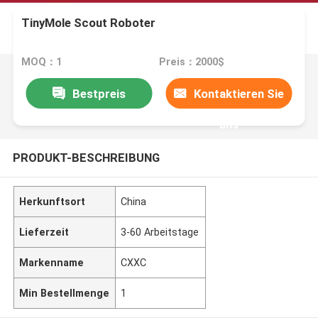
TinyMole Scout Roboter
MOQ：1
Preis：2000$
Bestpreis
Kontaktieren Sie
uns
PRODUKT-BESCHREIBUNG
Herkunftsort
China
Lieferzeit
3-60 Arbeitstage
Markenname
CXXC
Min Bestellmenge
1