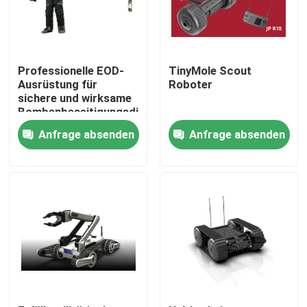
Professionelle EOD-
TinyMole Scout
Ausrüstung für
Roboter
sichere und wirksame
Bombenbeseitigungsdienste
Anfrage absenden
Anfrage absenden
Zu Hause
Produkte
Videos