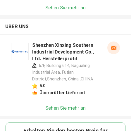
Sehen Sie mehr an
ÜBER UNS
Shenzhen Xinxing Southern
Industrial Development Co.,
Ltd. Herstellerprofil
6/F, Building 614, Bagualing
Industrial Area, Futian
District,Shenzhen, China ,CHINA
5.0
Überprüfter Lieferant
Sehen Sie mehr an
Erhalten Sie den besten Preis für