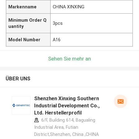
Markenname
CHINA XINXING
Minimum Order Q
3pcs
uantity
Model Number
A16
Sehen Sie mehr an
ÜBER UNS
Shenzhen Xinxing Southern
Industrial Development Co.,
Ltd. Herstellerprofil
6/F, Building 614, Bagualing
Industrial Area, Futian
District,Shenzhen, China ,CHINA