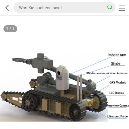
1
/
1