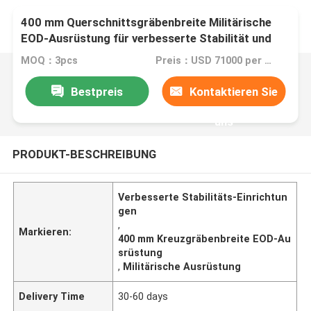
400 mm Querschnittsgräbenbreite Militärische
EOD-Ausrüstung für verbesserte Stabilität und
Leistung
MOQ：3pcs
Preis：USD 71000 per pcs
Bestpreis
Kontaktieren Sie
uns
PRODUKT-BESCHREIBUNG
Verbesserte Stabilitäts-Einrichtun
gen
,
Markieren:
400 mm Kreuzgräbenbreite EOD-Au
srüstung
,
Militärische Ausrüstung
Delivery Time
30-60 days