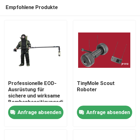
Empfohlene Produkte
Professionelle EOD-
TinyMole Scout
Ausrüstung für
Roboter
sichere und wirksame
Zu Hause
Bombenbeseitigungsdienste
Anfrage absenden
Anfrage absenden
Produkte
Videos