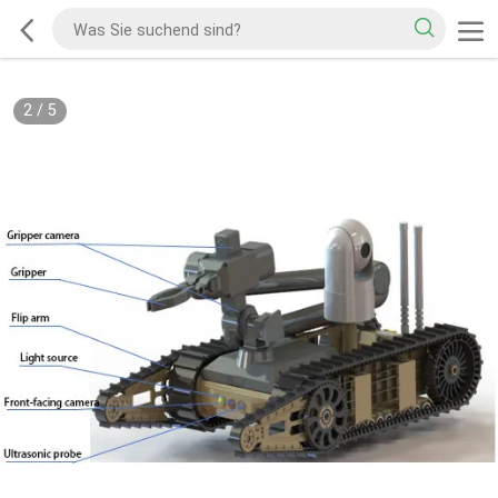
2
/
5