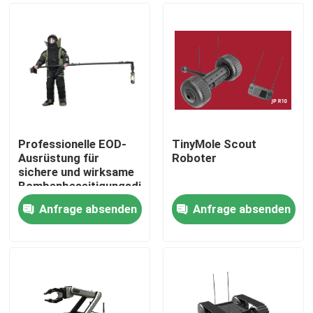
Professionelle EOD-
TinyMole Scout
Ausrüstung für
Roboter
sichere und wirksame
Bombenbeseitigungsdienste
Anfrage absenden
Anfrage absenden
Zu Hause
Produkte
Videos