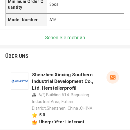
Minimum Order Q
3pcs
uantity
Model Number
A16
Sehen Sie mehr an
ÜBER UNS
Shenzhen Xinxing Southern
Industrial Development Co.,
Ltd. Herstellerprofil
6/F, Building 614, Bagualing
Industrial Area, Futian
District,Shenzhen, China ,CHINA
5.0
Überprüfter Lieferant