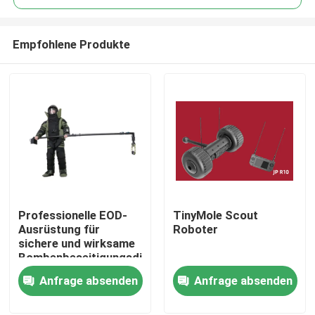
Empfohlene Produkte
Professionelle EOD-
TinyMole Scout
Zu Hause
Ausrüstung für
Roboter
sichere und wirksame
Bombenbeseitigungsdienste
Produkte
Anfrage absenden
Anfrage absenden
Videos