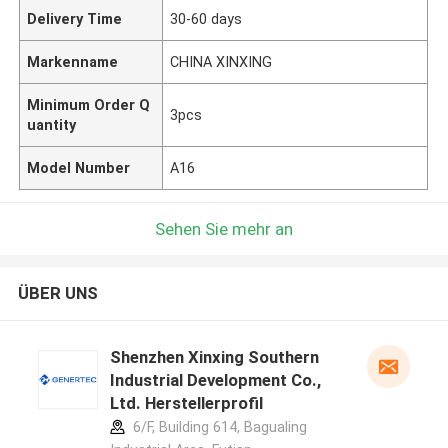
Delivery Time
30-60 days
Markenname
CHINA XINXING
Minimum Order Q
3pcs
uantity
Model Number
A16
Sehen Sie mehr an
ÜBER UNS
Shenzhen Xinxing Southern
Industrial Development Co.,
Ltd. Herstellerprofil
6/F, Building 614, Bagualing