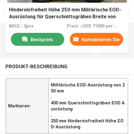
Hindernisfreiheit Höhe 250 mm Militärische EOD-
Ausrüstung für Querschnittsgräben Breite von
400 mm
MOQ：3pcs
Preis：USD 71000 per pcs
Bestpreis
Kontaktieren Sie
uns
PRODUKT-BESCHREIBUNG
Militärische EOD-Ausrüstung von 2
50 mm
,
400 mm Querschnittsgräben EOD A
Markieren:
usrüstung
,
250 mm Hindernisfreiheit Höhe EO
D-Ausrüstung